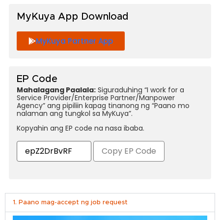
MyKuya App Download
MyKuya Partner App
EP Code
Mahalagang Paalala:
Siguraduhing “I work for a
Service Provider/Enterprise Partner/Manpower
Agency” ang pipiliin kapag tinanong ng “Paano mo
nalaman ang tungkol sa MyKuya”.
Kopyahin ang EP code na nasa ibaba.
Copy EP Code
1. Paano mag-accept ng job request