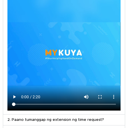
2. Paano tumanggap ng extension ng time request?